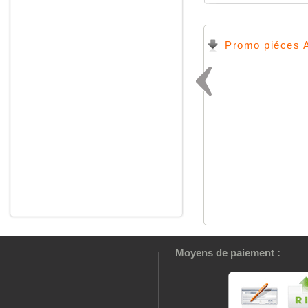
Promo piéces 
Moyens de paiement :