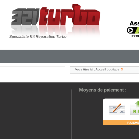
Spécialiste Kit Réparation Turbo
Vous êtes ici :
Accueil boutique
Moyens de paiement :