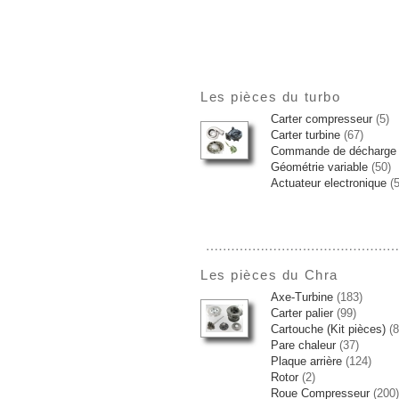
Les pièces du turbo
Carter compresseur
(5)
Carter turbine
(67)
Commande de décharge
Géométrie variable
(50)
Actuateur electronique
(5
Les pièces du Chra
Axe-Turbine
(183)
Carter palier
(99)
Cartouche (Kit pièces)
(8
Pare chaleur
(37)
Plaque arrière
(124)
Rotor
(2)
Roue Compresseur
(200)