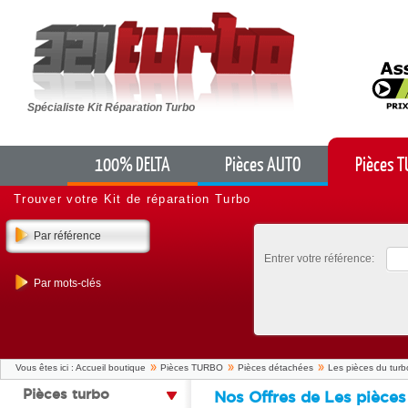
Spécialiste Kit Réparation Turbo
100% DELTA
Pièces AUTO
Pièces 
Trouver votre Kit de réparation Turbo
Par référence
Entrer votre référence:
Par mots-clés
Vous êtes ici :
Accueil boutique
Pièces TURBO
Pièces détachées
Les pièces du turb
pièces turbo
Nos Offres de Les pièces