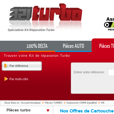
Spécialiste Kit Réparation Turbo
100% DELTA
Pièces AUTO
Pièces 
Trouver votre Kit de réparation Turbo
Par référence
Entrer votre référence:
Par mots-clés
Vous êtes ici :
Accueil boutique
Pièces TURBO
Cartouche CHRA équilibré
IHI
pièces turbo
Nos Offres de Cartouche 