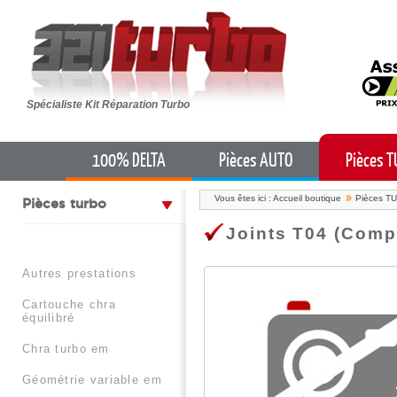
Spécialiste Kit Réparation Turbo
100% DELTA
Pièces AUTO
Pièces 
Vous êtes ici :
Accueil boutique
Pièces T
pièces turbo
Joints T04 (Comp
autres prestations
cartouche chra
équilibré
chra turbo em
géométrie variable em