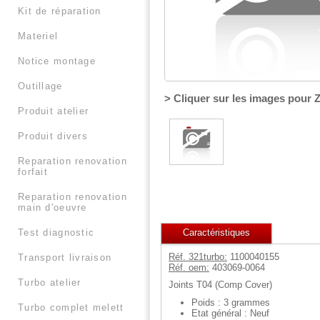
kit de réparation
materiel
notice montage
outillage
> Cliquer sur les images pour
produit atelier
produit divers
reparation renovation
forfait
reparation renovation
main d'oeuvre
Caractéristiques
test diagnostic
Réf. 321turbo:
1100040155
transport livraison
Réf. oem:
403069-0064
turbo atelier
Joints T04 (Comp Cover)
Poids : 3 grammes
turbo complet melett
Etat général : Neuf