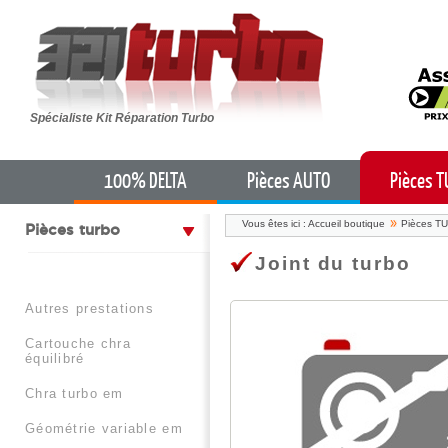
Spécialiste Kit Réparation Turbo
100% DELTA
Pièces AUTO
Pièces 
Vous êtes ici :
Accueil boutique
Pièces T
pièces turbo
Joint du turbo
autres prestations
cartouche chra
équilibré
chra turbo em
géométrie variable em