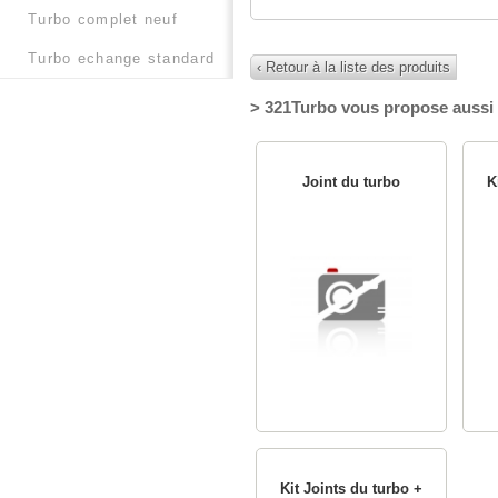
turbo complet neuf
turbo echange standard
‹ Retour à la liste des produits
> 321Turbo vous propose aussi 
Joint du turbo
K
Kit Joints du turbo +